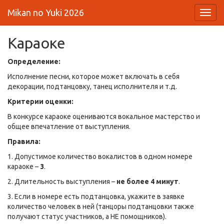
Mikan no Yuki 2026
Toggl
navig
Караоке
Определение:
Исполнение песни, которое может включать в себя
декорации, подтанцовку, танец исполнителя и т.д.
Критерии оценки:
В конкурсе караоке оцениваются вокальное мастерство и
общее впечатление от выступления.
Правила:
1. Допустимое количество вокалистов в одном номере
караоке –
3
.
2. Длительность выступления –
не более 4 минут
.
3. Если в номере есть подтанцовка, укажите в заявке
количество человек в ней (танцоры подтанцовки также
получают статус участников, а НЕ помощников).